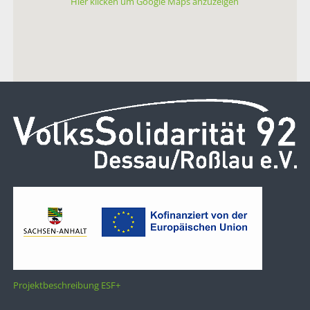
Hier klicken um Google Maps anzuzeigen
Projektbeschreibung ESF+