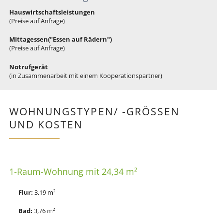
Hauswirtschaftsleistungen
(Preise auf Anfrage)
Mittagessen("Essen auf Rädern")
(Preise auf Anfrage)
Notrufgerät
(in Zusammenarbeit mit einem Kooperationspartner)
WOHNUNGSTYPEN/ -GRÖSSEN U
ND KOSTEN
1-Raum-Wohnung mit 24,34 m²
Flur:
3,19 m²
Bad:
3,76 m²