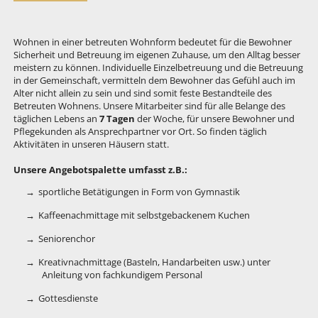
Wohnen in einer betreuten Wohnform bedeutet für die Bewohner
Sicherheit und Betreuung im eigenen Zuhause, um den Alltag besser
meistern zu können. Individuelle Einzelbetreuung und die Betreuung
in der Gemeinschaft, vermitteln dem Bewohner das Gefühl auch im
Alter nicht allein zu sein und sind somit feste Bestandteile des
Betreuten Wohnens. Unsere Mitarbeiter sind für alle Belange des
täglichen Lebens an
7 Tagen
der Woche, für unsere Bewohner und
Pflegekunden als Ansprechpartner vor Ort. So finden täglich
Aktivitäten in unseren Häusern statt.
Unsere Angebotspalette umfasst z.B.:
sportliche Betätigungen in Form von Gymnastik
Kaffeenachmittage mit selbstgebackenem Kuchen
Seniorenchor
Kreativnachmittage (Basteln, Handarbeiten usw.) unter
Anleitung von fachkundigem Personal
Gottesdienste