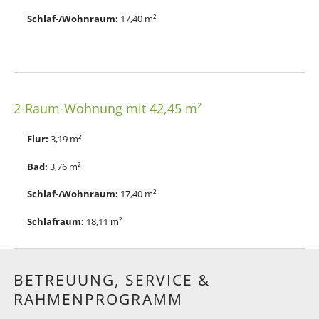
Schlaf-/Wohnraum:
17,40 m²
2-Raum-Wohnung mit 42,45 m²
Flur:
3,19 m²
Bad:
3,76 m²
Schlaf-/Wohnraum:
17,40 m²
Schlafraum
:
18,11 m²
BETREUUNG, SERVICE &
RAHMENPROGRAMM