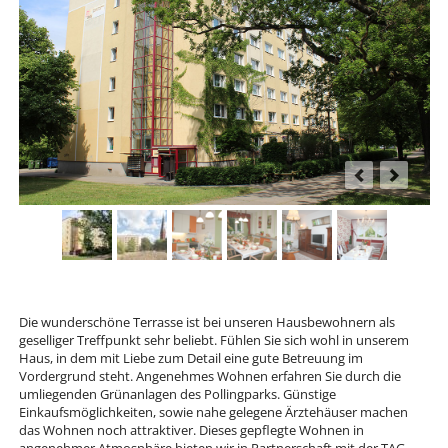
Die wunderschöne Terrasse ist bei unseren Hausbewohnern als
geselliger Treffpunkt sehr beliebt. Fühlen Sie sich wohl in unserem
Haus, in dem mit Liebe zum Detail eine gute Betreuung im
Vordergrund steht. Angenehmes Wohnen erfahren Sie durch die
umliegenden Grünanlagen des Pollingparks. Günstige
Einkaufsmöglichkeiten, sowie nahe gelegene Ärztehäuser machen
das Wohnen noch attraktiver. Dieses gepflegte Wohnen in
angenehmer Atmosphäre bieten wir in Partnerschaft mit der TAG