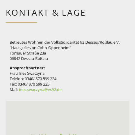
KONTAKT & LAGE
Betreutes Wohnen der VolksSolidarität 92 Dessau/Roßlau e.V.
"Haus Julie von Cohn-Oppenheim"
Tornauer Straße 23a
06842 Dessau-Roßlau
Ansprechpartner:
Frau Ines Swaczyna
Telefon: 0340/ 870 599 224
Fax: 0340/ 870 599 225
Mail:
ines.swaczyna@vs92.de