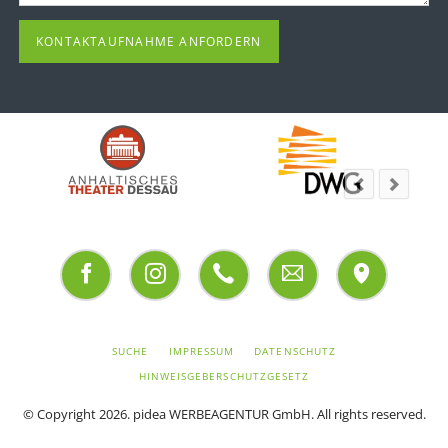
KONTAKTAUFNAHME ANFORDERN
Facebook
Instagram
Telefon
Email
Adresse
NAVIGATION
SUCHE
IMPRESSUM
DATENSCHUTZ
ÜBERSPRINGEN
HINWEISGEBERSCHUTZGESETZ
© Copyright 2026.
pidea WERBEAGENTUR GmbH
. All rights reserved.