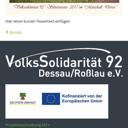
Hier einen kurzen Teasertext einfügen
Zurück
Projektbeschreibung ESF+